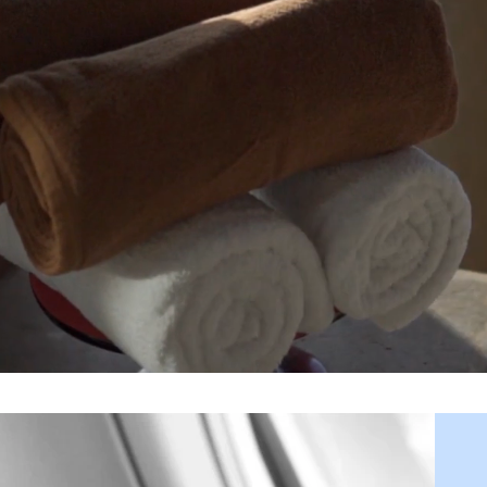
la tua felicità ovunque tu vo