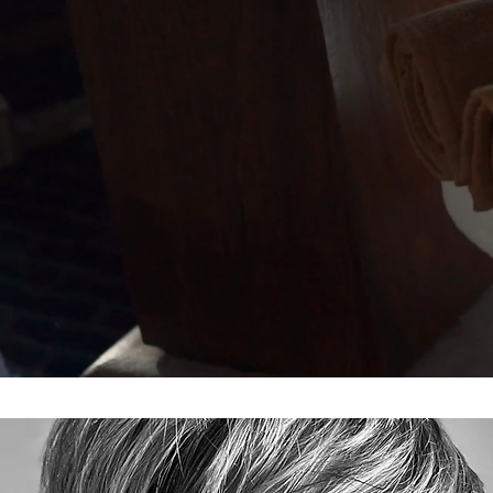
teniamo al