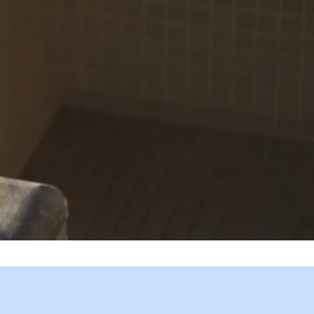
glia andare